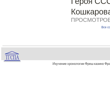
Героя СС
Кошкарова
ПРОСМОТРОВ:
Все с
Изучение хронологии
Фреш казино
Фра