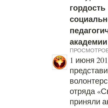
гордость
социальн
педагоги
академии 
ПРОСМОТРОВ:
1 июня 201
представи
волонтерс
отряда «С
приняли а