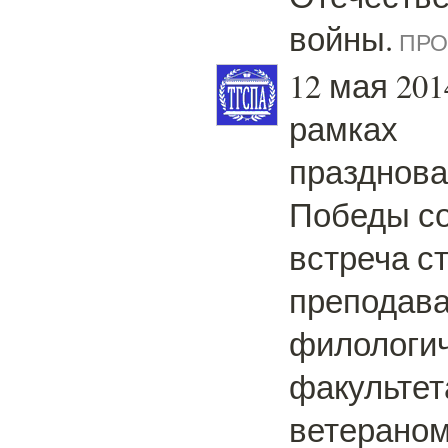
войны.
ПРО
12 мая 201
рамках
празднова
Победы с
встреча с
преподав
филологич
факультет
ветераном