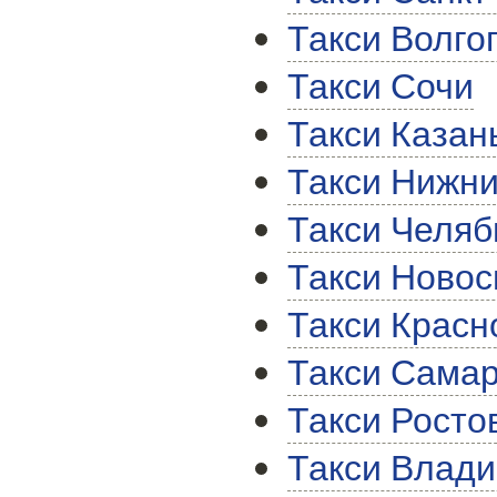
Такси Волго
Такси Сочи
Такси Казан
Такси Нижни
Такси Челяб
Такси Новос
Такси Красн
Такси Сама
Такси Росто
Такси Влади