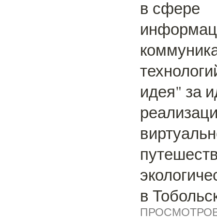
в сфере
информац
коммуник
технологи
идея" за 
реализац
виртуальн
путешеств
экологиче
в Тобольс
ПРОСМОТРОВ: