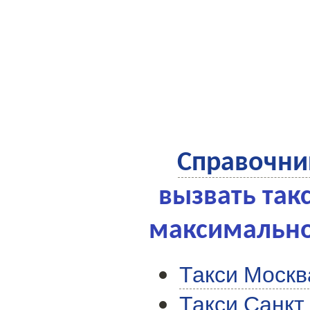
Справочни
вызвать так
максимально
Такси Москв
Такси Санкт