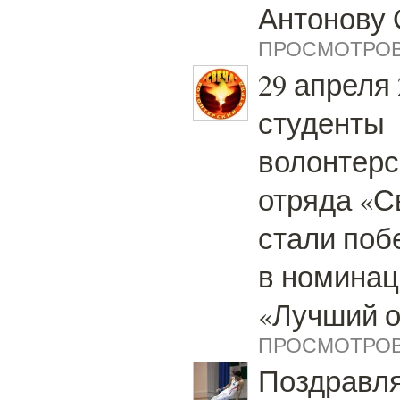
Антонову 
ПРОСМОТРОВ:
29 апреля 
студенты
волонтерс
отряда «С
стали поб
в номинац
«Лучший о
ПРОСМОТРОВ:
Поздравл