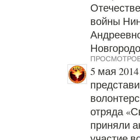
Отечеств
войны Ни
Андреевн
Новгородо
ПРОСМОТРОВ:
5 мая 2014
представи
волонтерс
отряда «С
приняли а
участие в