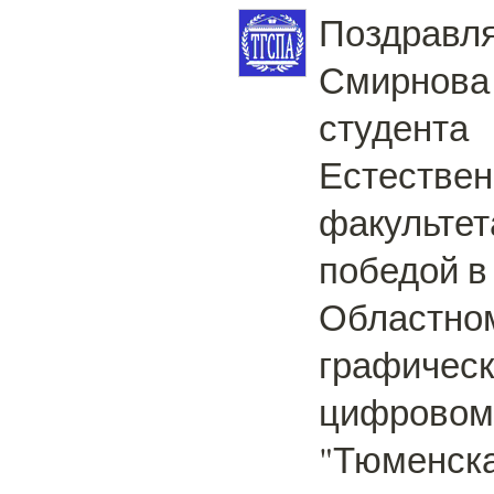
Поздравл
Смирнова 
студента
Естествен
факультет
победой в
Областном
графическ
цифровом
"Тюменска