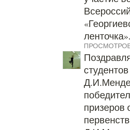
Всероссий
«Георгиев
ленточка»
ПРОСМОТРОВ:
Поздравл
студентов
Д.И.Менд
победител
призеров 
первенств