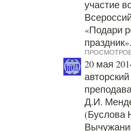
участие в
Всероссий
«Подари р
праздник»
ПРОСМОТРОВ:
20 мая 201
авторский
преподава
Д.И. Менд
(Буслова Н
Вычужанин