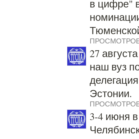
в цифре" 
номинации
Тюменской
ПРОСМОТРОВ:
27 августа
наш вуз п
делегация
Эстонии.
ПРОСМОТРОВ:
3-4 июня в 
Челябинс