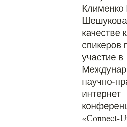
Клименко 
Шешукова 
качестве 
спикеров 
участие в
Междунар
научно-пр
интернет-
конферен
«Connect-U