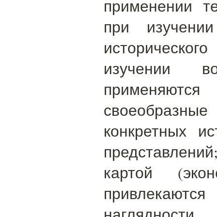
применении т
при изучении
исторического
изучении во
применяю
своеобразны
конкретных ис
представлений;
картой (экон
привлекаются
нагляднос