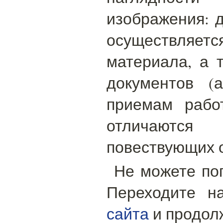
изображения: 
осуществляет
материала, а 
документов (
приемам рабо
отличаются
повествующих о
Не можете поп
Переходите 
сайта
и продолж