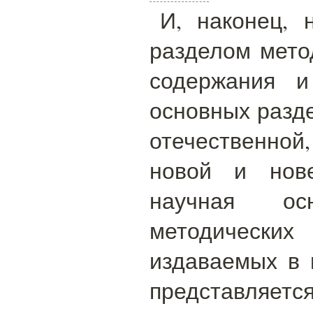
И, наконец, 
разделом мето
содержания и
основных разде
отечественной
новой и нове
научная осн
методичес
издаваемых в 
представляетс