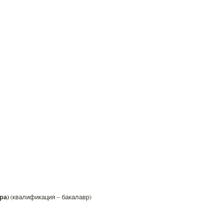
ра)
(квалификация – бакалавр)