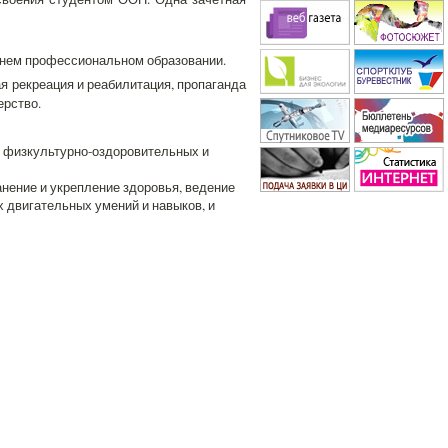
днем профессиональном образовании.
я рекреация и реабилитация, пропаганда
ерство.
и физкультурно-оздоровительных и
нение и укрепление здоровья, ведение
х двигательных умений и навыков, и