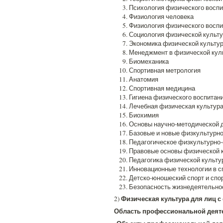
Психология физического воспи
Физиология человека
Физиология физического воспи
Социология физической культу
Экономика физической культур
Менеджмент в физической куль
Биомеханика
Спортивная метрология
Анатомия
Спортивная медицина
Гигиена физического воспитани
Лечебная физическая культура
Биохимия
Основы научно-методической д
Базовые и новые физкультурн
Педагогическое физкультурно
Правовые основы физической к
Педагогика физической культу
Инновационные технологии в с
Детско-юношеский спорт и спо
Безопасность жизнедеятельно
Физическая культура для лиц с
2)
Область профессиональной деят