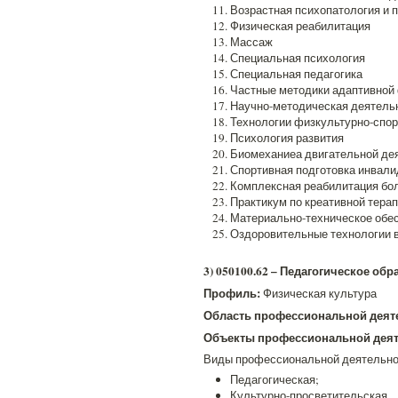
Возрастная психопатология и 
Физическая реабилитация
Массаж
Специальная психология
Специальная педагогика
Частные методики адаптивной
Научно-методическая деятель
Технологии физкультурно-спор
Психология развития
Биомеханиеа двигательной де
Спортивная подготовка инвали
Комплексная реабилитация бо
Практикум по креативной тера
Материально-техническое обе
Оздоровительные технологии 
3) 050100.62 – Педагогическое об
Профиль:
Физическая культура
Область профессиональной деят
Объекты профессиональной деят
Виды профессиональной деятельно
Педагогическая;
Культурно-просветительская