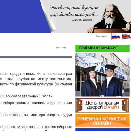
Контакты:
ПРИЕМНАЯ КОМИССИЯ
вые города и поселки, в несколько раз
х школ, клубов по месту жительства,
исты по физической культуре. Учитывая
 общеобразовательных школах.
, лабораториями, специализированными
ора и доценты, мастера спорта, судьи
ся спортом, составляют костяк сборных