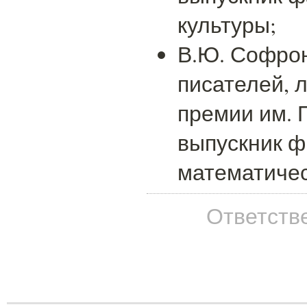
культуры;
В.Ю. Софрон
писателей, 
премии им. 
выпускник ф
математичес
Ответстве