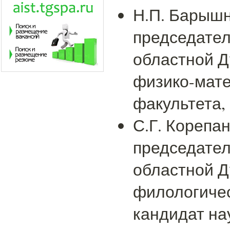
Н.П. Барышн
председате
областной Д
физико-мате
факультета,
С.Г. Корепа
председате
областной Д
филологичес
кандидат на