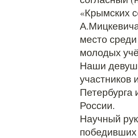
«Крымских с
А.Мицкевича
место среди
молодых учё
Наши девуш
участников и
Петербурга 
России.
Научный ру
победивших п