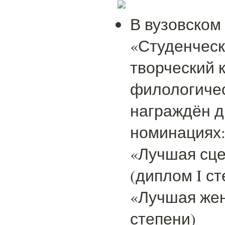
В вузовском
«Студенческ
творческий 
филологичес
награждён д
номинациях
«Лучшая сце
(диплом I ст
«Лучшая жен
степени)