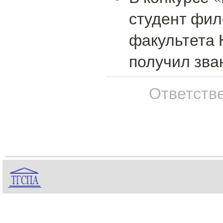
студент фил
факультета
получил зван
Ответстве