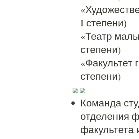
«Художестве
I степени)
«Театр малы
степени)
«Факультет г
степени)
Команда сту
отделения ф
факультета 