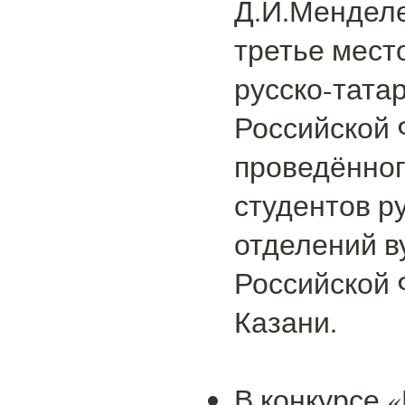
Д.И.Мендел
третье мест
русско-тата
Российской 
проведённог
студентов р
отделений в
Российской 
Казани.
В конкурсе «