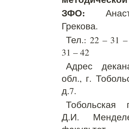
ЗФО:
Анаста
Грекова.
Тел.: 22 – 31 –
31 – 42
Адрес декан
обл., г. Тоболь
д.7.
Тобольская 
Д.И. Менделе