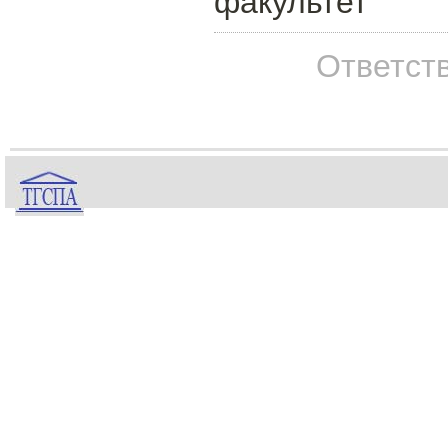
факультет
Ответств