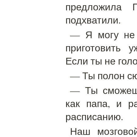
предложила П
подхватили.
— Я могу не 
приготовить 
Если ты не гол
— Ты полон с
— Ты сможеш
как папа, и р
расписанию.
Наш мозгово