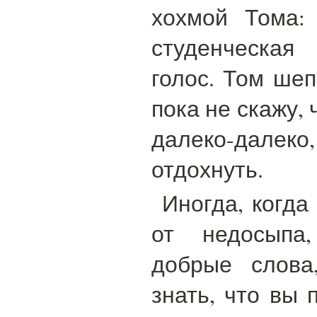
хохмой Тома:
студенческая
голос. Том шеп
пока не скажу,
далеко-дале
отдохнуть.
Иногда, когда
от недосыпа,
добрые слова
знать, что вы 