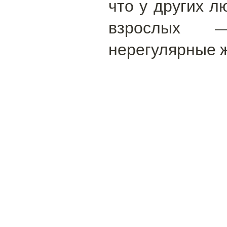
что у других л
взрослых 
нерегулярные 