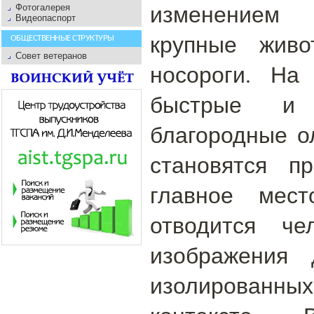
изменением
Фотогалерея
Видеопаспорт
крупные жив
ОБЩЕСТВЕННЫЕ СТРУКТУРЫ
Совет ветеранов
носороги. На
быстрые и
благородные о
становятся п
главное мес
отводится че
изображения
изолированных