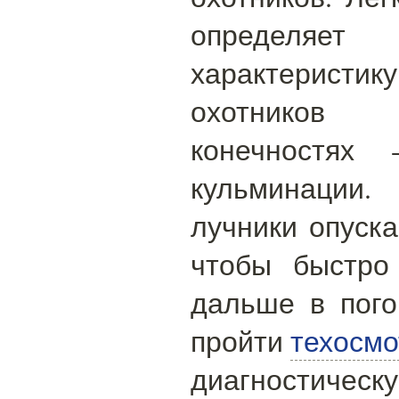
определ
характеристи
охотников 
конечностях 
кульминации.
лучники опуска
чтобы быстро
дальше в пого
пройти
техосм
диагностическ