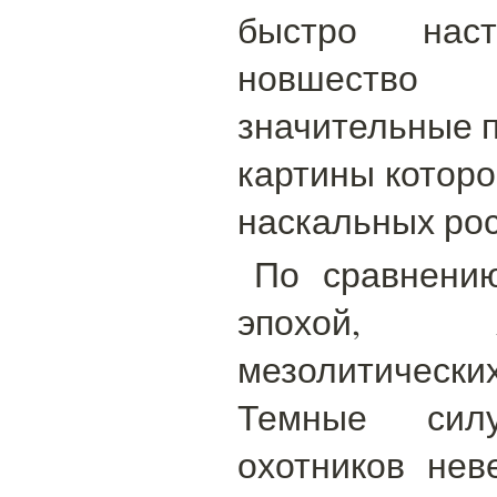
быстро нас
новшество
значительные п
картины которо
наскальных рос
По сравнени
эпохой, 
мезолитических
Темные сил
охотников нев