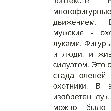
контексте.
многофигурные
движением. 
мужские - ох
луками. Фигуры
и люди, и жи
силуэтом. Это 
стада оленей
охотники. В 
изобретен лук
можно было 