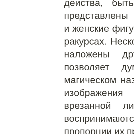
действа, быт
представлены
и женские фигу
ракурсах. Неск
наложены др
позволяет ду
магическом на
изображения 
врезанной ли
восприним
пропорции их 