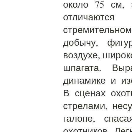
около 75 см, 
отличаются 
стремительн
добычу, фигу
воздухе, широк
шпагата. Выр
динамике и из
В сценах охот
стрелами, нес
галопе, спас
охотников. Лег