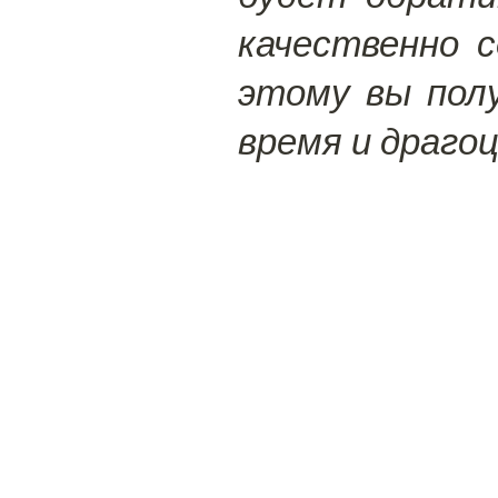
качественно 
этому вы полу
время и драго