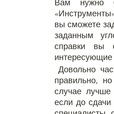
Вам нужно б
«Инструменты»
вы сможете за
заданным угл
справки вы 
интересующие 
Довольно час
правильно, но
случае лучше
если до сдачи
специалисты 