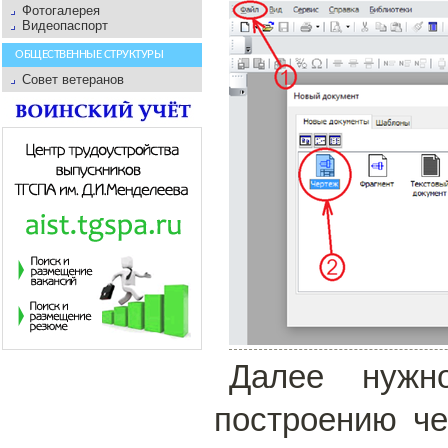
Фотогалерея
Видеопаспорт
ОБЩЕСТВЕННЫЕ СТРУКТУРЫ
Совет ветеранов
Далее нужн
построению че