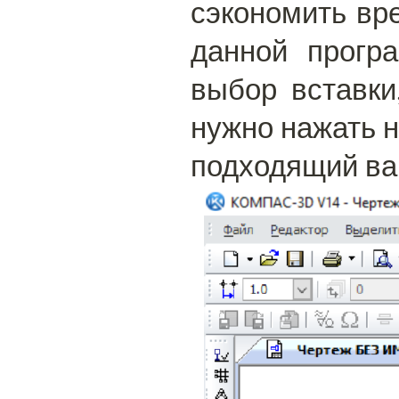
сэкономить вр
данной прогр
выбор вставки
нужно нажать н
подходящий ва