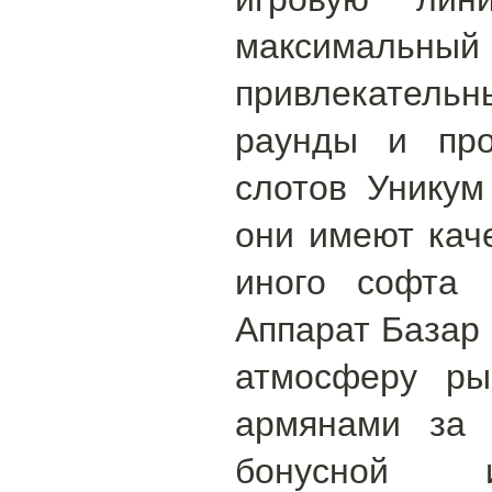
максимальный
привлекательн
раунды и про
слотов Уникум
они имеют кач
иного софта 
Аппарат Базар 
атмосферу ры
армянами за 
бонусной 