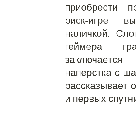
приобрести п
риск-игре в
наличкой. Сло
геймера гра
заключаетс
наперстка с ша
рассказывает о
и первых спутн