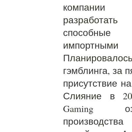
компании 
разработать
способные 
импортны
Планировалос
гэмблинга, за 
присутствие на
Слияние в 20
Gaming оз
производства