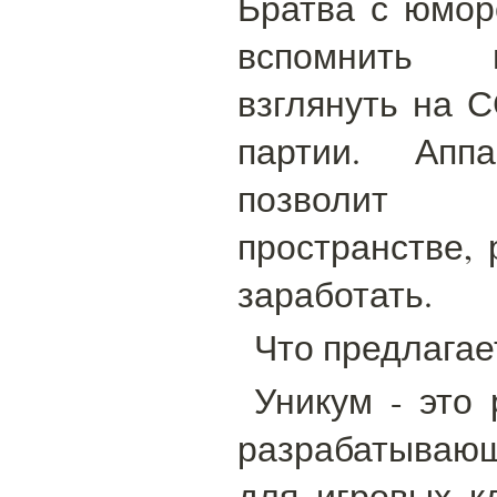
Братва с юмор
вспомнить 
взглянуть на 
партии. Апп
позволит 
пространстве, 
заработать.
Что предлагае
Уникум - это 
разрабатывающ
для игровых к