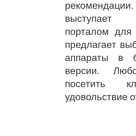
рекомендаци
выступает 
порталом для
предлагает вы
аппараты в б
версии. Люб
посетить 
удовольствие о