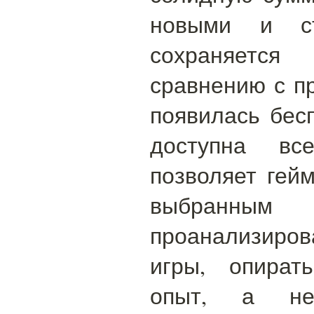
новыми и ст
сохраняет
сравнению с п
появилась бесп
доступна вс
позволяет гей
выбранны
проанализиро
игры, опират
опыт, а не