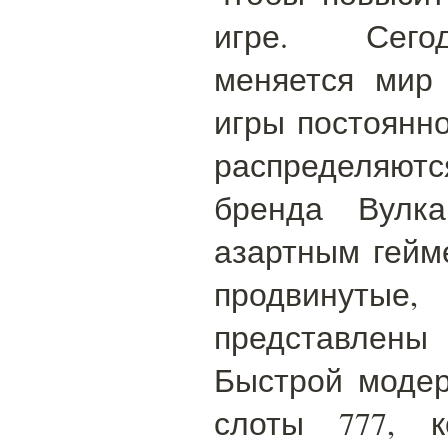
игре. Сего
меняется мир 
игры постоянн
распределяют
бренда Вулка
азартным гейм
продвину
представлены
Быстрой модер
слоты 777, к