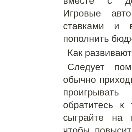
вместе с де
Игровые авт
ставками и 
пополнить бюд
Как развивают
Следует пом
обычно приходи
проигрыват
обратитесь к
сыграйте на 
чтобы повыси