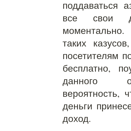
поддаваться а
все свои де
моментально.
таких казусов
посетителям п
бесплатно, по
данного о
вероятность, 
деньги принес
доход.