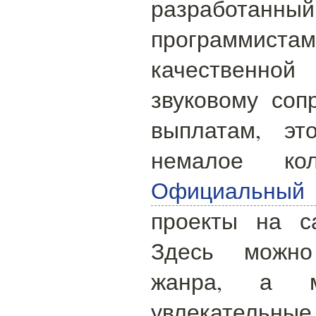
разработ
программис
качественной
звуковому со
выплатам, эт
немалое кол
Официальный 
проекты на с
Здесь можно
жанра, а 
увлекател