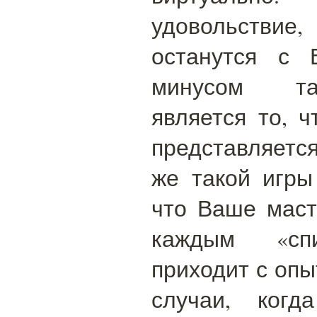
удовольстви
останутся с 
минусом та
является то, 
представляетс
же такой игры
что Ваше маст
каждым «спи
приходит с опы
случаи, когд