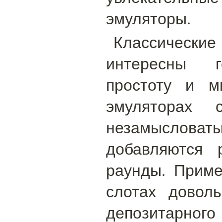
эмуляторы.
Классически
интересны г
простоту и м
эмуляторах
незамысловаты
добавляются 
раунды. Приме
слотах довол
депозитарного