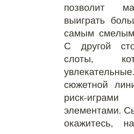
позволит ма
выиграть боль
самым смелым 
С другой сто
слоты, ко
увлекательны
сюжетной лин
риск-игра
элементами. Сы
окажитесь, н