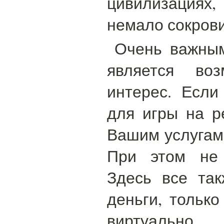
цивилизациях
немало сокров
Очень важны
является во
интерес. Есл
для игры на р
Вашим услугам
При этом не 
Здесь все так
деньги, только
виртуально