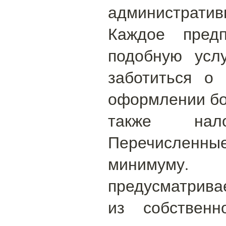
администрат
Каждое предп
подобную усл
заботиться о 
оформлении бол
также нало
Перечисленны
минимуму
предусматрива
из собствен