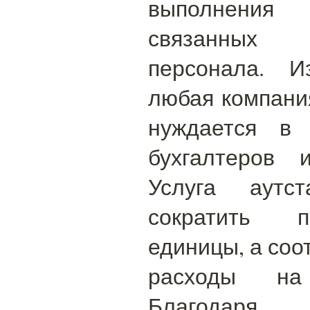
выполнения 
связанных
персонала. И
любая компани
нуждается в 
бухгалтеров 
Услуга аутст
сократить 
единицы, а соо
расходы на
Благодаря