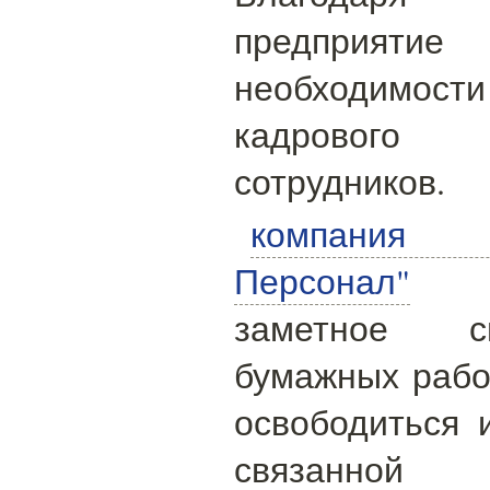
предприятие
необходимости
кадрового
сотрудников.
компания 
Персонал"
та
заметное с
бумажных рабо
освободиться и
связанн