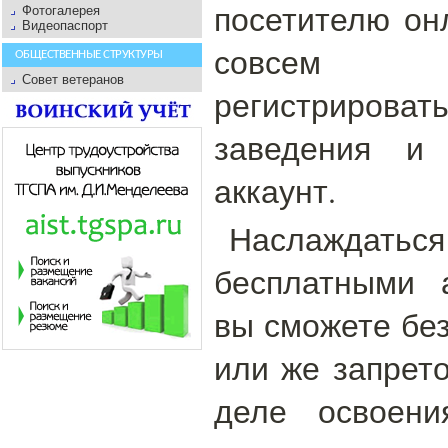
посетителю онл
Фотогалерея
Видеопаспорт
совсем н
ОБЩЕСТВЕННЫЕ СТРУКТУРЫ
Совет ветеранов
регистриро
заведения и 
аккаунт.
Наслажда
бесплатными 
вы сможете без
или же запрето
деле освоени