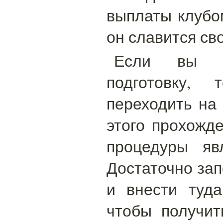
выплаты клубом
он славится св
Если вы п
подготовку,
переходить на
этого прохожд
процедуры яв
Достаточно зап
и внести туд
чтобы получит