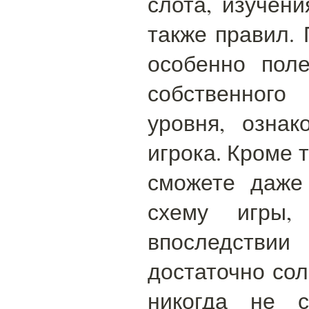
слота, изучени
также правил.
особенно пол
собственного
уровня, озна
игрока. Кроме т
сможете даже
схему игры, 
впоследствии
достаточно со
никогда не с