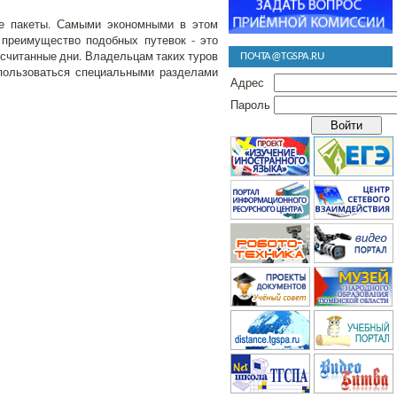
ие пакеты. Самыми экономными в этом
 преимущество подобных путевок - это
в считанные дни. Владельцам таких туров
ПОЧТА@TGSPA.RU
спользоваться специальными разделами
Адрес
Пароль