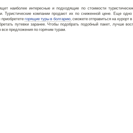
ищет наиболее интересные и подходящие по стоимости туристическ
и. Туристические компании продают их по сниженной цене. Еще одно
ы приобретете
горящие туры в болгарию
, сможете отправиться на курорт 
бретать путевки заранее. Чтобы подобрать подобный пакет, лучше во
ы все предложения по горячим турам.