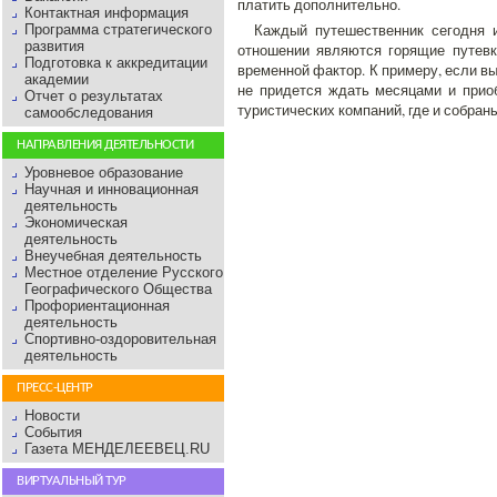
платить дополнительно.
Контактная информация
Каждый путешественник сегодня 
Программа стратегического
развития
отношении являются горящие путевк
Подготовка к аккредитации
временной фактор. К примеру, если в
академии
не придется ждать месяцами и прио
Отчет о результатах
туристических компаний, где и собран
самообследования
НАПРАВЛЕНИЯ ДЕЯТЕЛЬНОСТИ
Уровневое образование
Научная и инновационная
деятельность
Экономическая
деятельность
Внеучебная деятельность
Местное отделение Русского
Географического Общества
Профориентационная
деятельность
Спортивно-оздоровительная
деятельность
ПРЕСС-ЦЕНТР
Новости
События
Газета МЕНДЕЛЕЕВЕЦ.RU
ВИРТУАЛЬНЫЙ ТУР