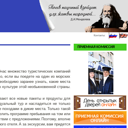
Контакты:
ПРИЕМНАЯ КОМИССИЯ
ейчас множество туристических компаний
о, если вы поедете на один из морских
необходимо заранее узнать, какие места
к культуре этой необыкновенной страны.
вают все новые пакеты и продукты для
дуальный тур и насладиться не только
 походами в дикие места. Только такой
елить программе пребывания на том или
ствии с предложениями. Поэтому, вполне
ого отеля. А за экскурсии, вам придется